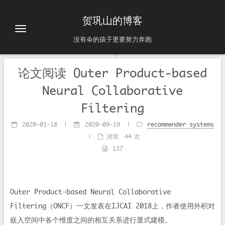
贺巩山的博客
没有伞的孩子更要努力奔跑
论文阅读 Outer Product-based
Neural Collaborative
Filtering
2020-01-18
|
2020-09-19
|
recommender systems
|
浏览
44
次
137
Outer Product-based Neural Collaborative
Filtering（ONCF）一文发表在IJCAI 2018上，作者使用外积对
嵌入空间中各个维度之间的相互关系进行显式建模。